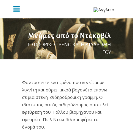
Μνήμες από το Ντεκοβίλ
ΤΟ ΙΣΤΟΡΙΚΟ ΤΡΕΝΟ ΚΑΙ Η ΔΙΑΔΡΟΜΗ
ΤΟΥ
Φανταστείτε ένα τρένο που κινείται με
λιγνίτη και σύρει μικρά βαγονέτα επάνω
σε μια στενή σιδηροδρομική γραμμή. Ο
ιδιότυπος αυτός σιδηρόδρομος αποτελεί
εφεύρεση του Γάλλου βιομήχανου και
εφευρέτη Πωλ Ντεκοβίλ και φέρει το
όνομά του.