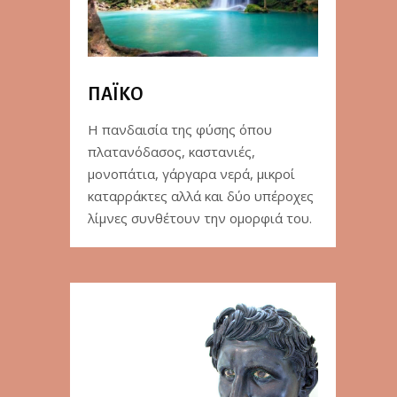
ΠΑΪΚΟ
Η πανδαισία της φύσης όπου
πλατανόδασος, καστανιές,
μονοπάτια, γάργαρα νερά, μικροί
καταρράκτες αλλά και δύο υπέροχες
λίμνες συνθέτουν την ομορφιά του.