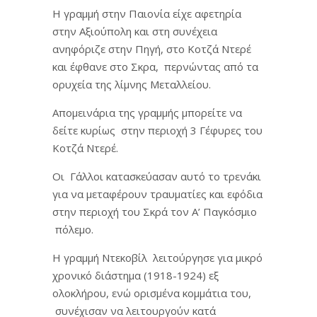
Η γραμμή στην Παιονία είχε αφετηρία
στην Αξιούπολη και στη συνέχεια
ανηφόριζε στην Πηγή, στο Κοτζά Ντερέ
και έφθανε στο Σκρα, περνώντας από τα
ορυχεία της λίμνης Μεταλλείου.
Απομεινάρια της γραμμής μπορείτε να
δείτε κυρίως στην περιοχή 3 Γέφυρες του
Κοτζά Ντερέ.
Οι Γάλλοι κατασκεύασαν αυτό το τρενάκι
για να μεταφέρουν τραυματίες και εφόδια
στην περιοχή του Σκρά τον Α’ Παγκόσμιο
πόλεμο.
Η γραμμή Ντεκοβίλ λειτούργησε για μικρό
χρονικό διάστημα (1918-1924) εξ
ολοκλήρου, ενώ ορισμένα κομμάτια του,
συνέχισαν να λειτουργούν κατά